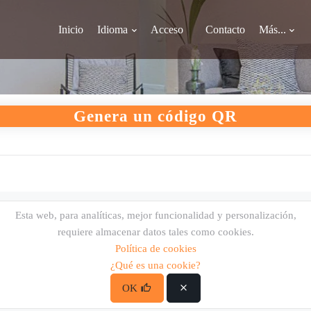
Inicio
Idioma
Acceso
Contacto
Más...
Genera un código QR
Esta web, para analíticas, mejor funcionalidad y personalización,
requiere almacenar datos tales como cookies.
Política de cookies
¿Qué es una cookie?
OK