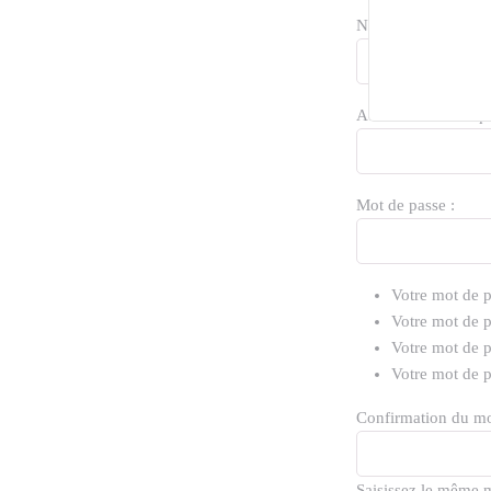
Nom :
Adresse électroniqu
Mot de passe :
Votre mot de p
Votre mot de p
Votre mot de p
Votre mot de p
Confirmation du mo
Saisissez le même 