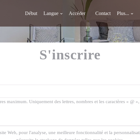
Début
Langue
Accéder
Contact
Plus...
S'inscrire
res maximum. Uniquement des lettres, nombres et les caractères « @ », « 
site Web, pour l'analyse, une meilleure fonctionnalité et la personnalisat