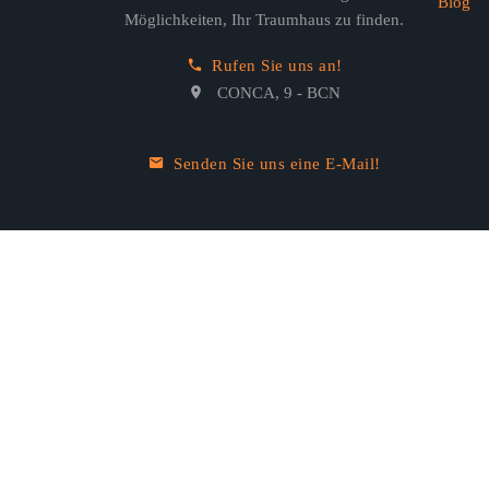
Blog
Möglichkeiten, Ihr Traumhaus zu finden.
Rufen Sie uns an!
CONCA, 9 - BCN
Senden Sie uns eine E-Mail!