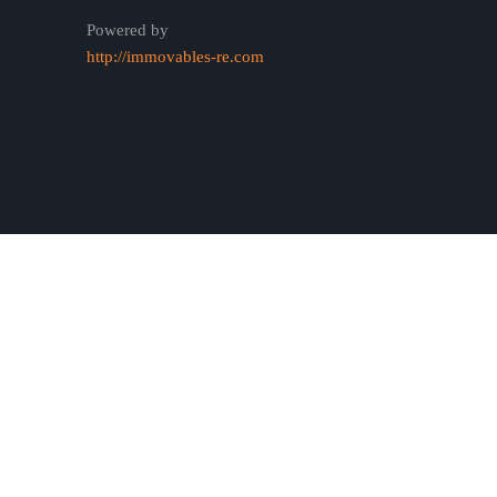
Powered by
http://immovables-re.com