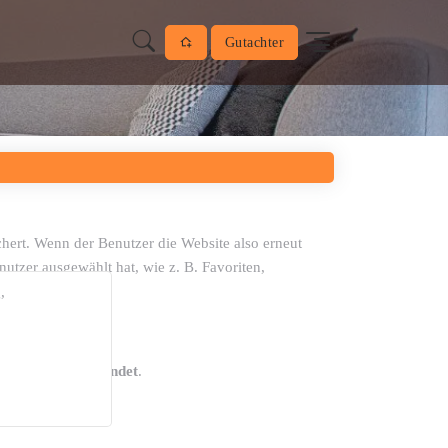
Gutachter
chert. Wenn der Benutzer die Website also erneut
utzer ausgewählt hat, wie z. B. Favoriten,
,
 der Website befindet
.